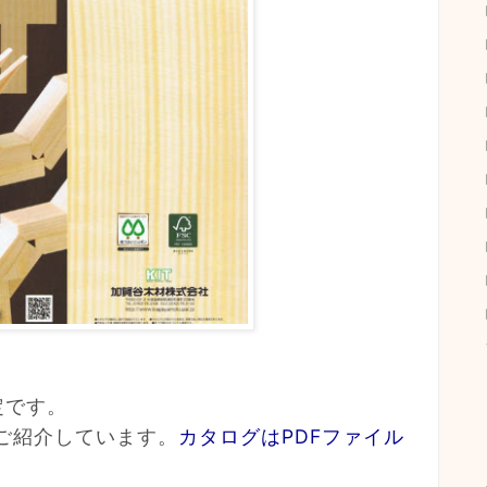
定です。
でご紹介しています。
カタログはPDFファイル
。