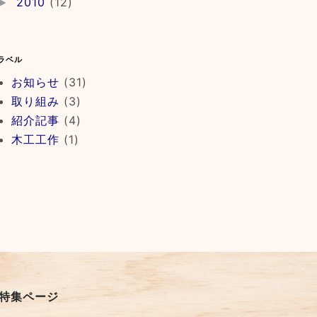
2010
(12)
►
ラベル
お知らせ
(31)
取り組み
(3)
紹介記事
(4)
木工工作
(1)
特集ページ