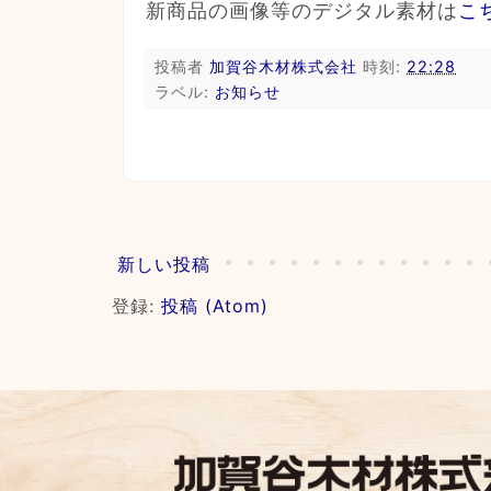
新商品の画像等のデジタル素材は
こ
投稿者
加賀谷木材株式会社
時刻:
22:28
ラベル:
お知らせ
新しい投稿
登録:
投稿 (Atom)