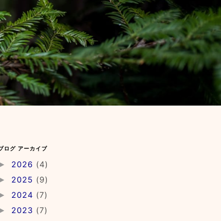
ブログ アーカイブ
2026
(4)
►
2025
(9)
►
2024
(7)
►
2023
(7)
►