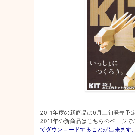
2011年度の新商品は6月上旬発売予
2011年の新商品はこちらのページ
でダウンロードすることが出来ます