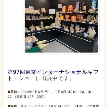
第97回東京インターナショナルギフ
ト・ショー
に出展中です。
■日時：
2024年2月6日(火) ～ 2月8日(木)10：00～18：
00 (最終日は17：00迄)
■場所：
東京ビックサイト（東5 T40-31）「オホーツク森林