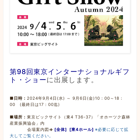
第98回東京インターナショナルギフ
ト・ショー
に出展します。
■日時：
2024年9月4日(水) ～ 9月6日(金)10：00～18：
00 (最終日は17：00迄)
■場所：
東京ビックサイト（東4 T36-37）「オホーツク森林
産業振興協会」内
会場案内図
⇒
[全体]
[東4ホール]
※必要に応じて拡
大してご覧ください。