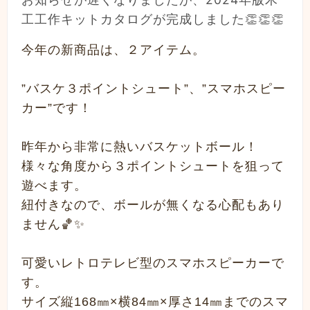
工工作キットカタログが完成しました👏👏👏
今年の新商品は、２アイテム。
”バスケ３ポイントシュート”、”スマホスピー
カー”です！
昨年から非常に熱いバスケットボール！
様々な角度から３ポイントシュートを狙って
遊べます。
紐付きなので、ボールが無くなる心配もあり
ません🏀✨
可愛いレトロテレビ型のスマホスピーカーで
す。
サイズ縦168㎜×横84㎜×厚さ14㎜までのスマ