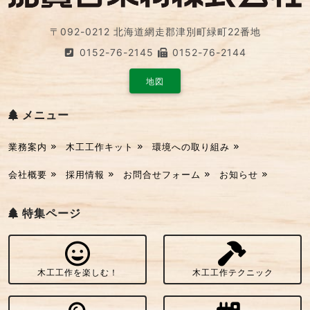
〒092-0212 北海道網走郡津別町緑町22番地
0152-76-2145
0152-76-2144
地図
メニュー
業務案内
木工工作キット
環境への取り組み
会社概要
採用情報
お問合せフォーム
お知らせ
特集ページ
木工工作を楽しむ！
木工工作テクニック