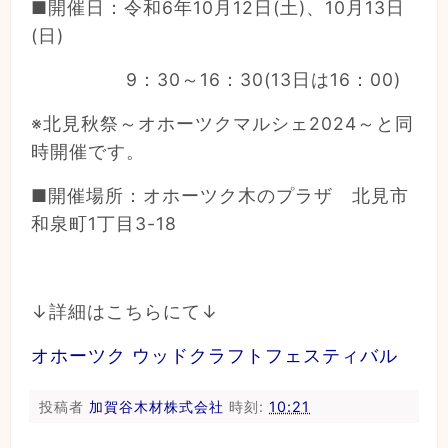
■開催日：令和6年10月12日(土)、10月13日
(日)
9：30～16：30(13日は16：00)
※北見秋祭～オホーツクマルシェ2024～と同
時開催です。
■開催場所：オホーツク木のプラザ 北見市
和泉町1丁目3-18
↓詳細はこちらにて↓
オホーツク ウッドクラフトフェスティバル
投稿者
加賀谷木材株式会社
時刻:
10:21