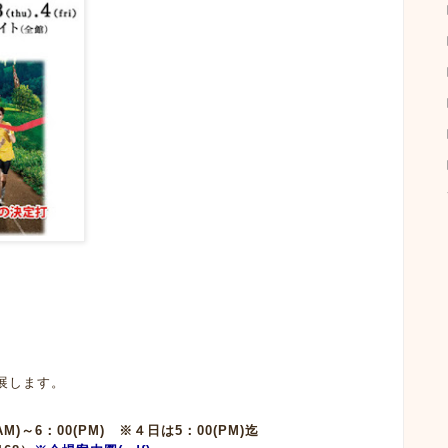
展します。
AM)～6：00(PM) ※４日は5：00(PM)迄