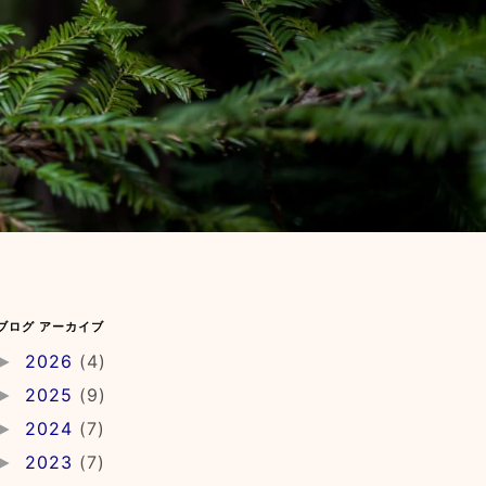
ブログ アーカイブ
2026
(4)
►
2025
(9)
►
2024
(7)
►
2023
(7)
►