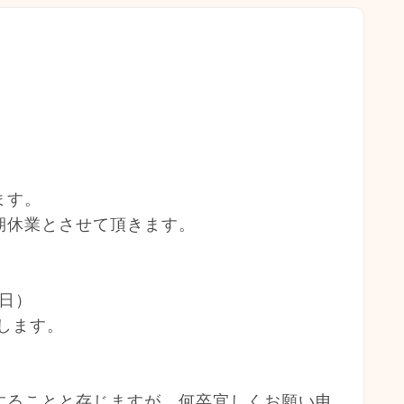
ます。
期休業とさせて頂きます。
（日）
致します。
することと存じますが、何卒宜しくお願い申