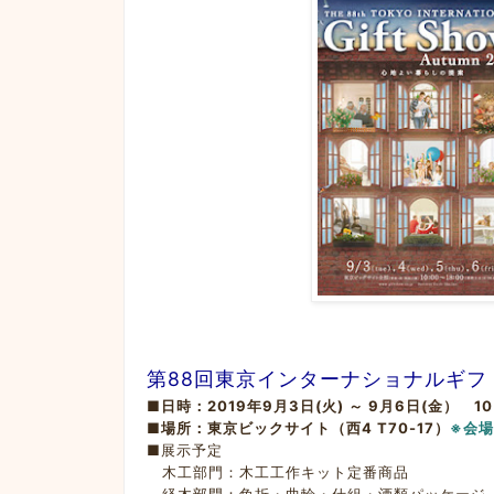
第88回東京インターナショナルギフ
■日時：2019年9月3日(火) ～ 9月6日(金） 1
■場所：東京ビックサイト（西4 T70-17）
※会
■展示予定
木工部門：木工工作キット定番商品