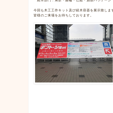
経木部門：角折・曲輪・仕組・酒類パッケージ
今回も木工工作キット及び経木容器を展示致しま
皆様のご来場をお待ちしております。