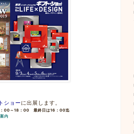
トショー
に出展します。
0：00～18：00 最終日は16：00迄
場案内