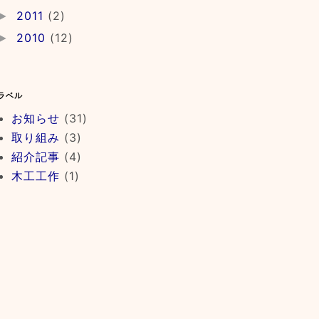
2011
(2)
►
2010
(12)
►
ラベル
お知らせ
(31)
取り組み
(3)
紹介記事
(4)
木工工作
(1)