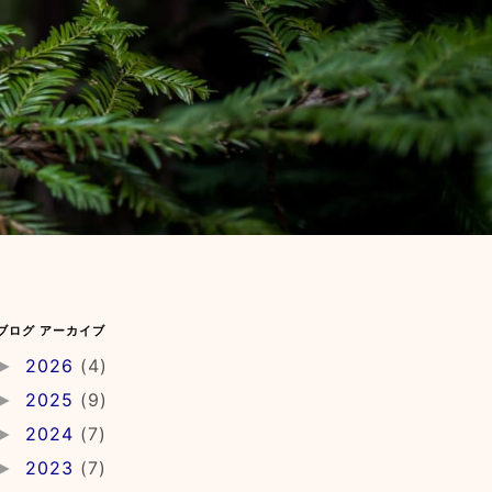
ブログ アーカイブ
2026
(4)
►
2025
(9)
►
2024
(7)
►
2023
(7)
►