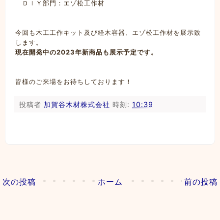
ＤＩＹ部門：エゾ松工作材
今回も木工工作キット及び経木容器、エゾ松工作材を展示致
します。
現在開発中の2023年新商品も展示予定です。
皆様のご来場をお待ちしております！
投稿者
加賀谷木材株式会社
時刻:
10:39
次の投稿
ホーム
前の投稿