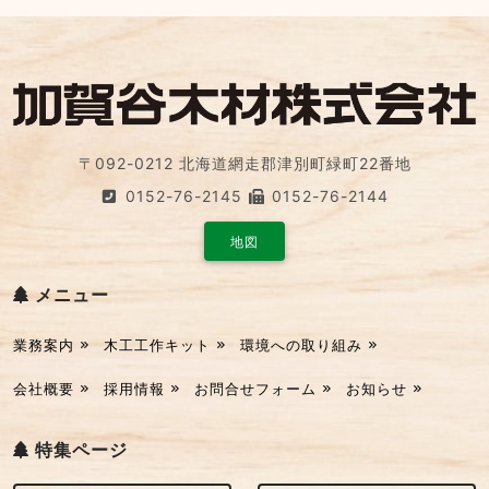
〒092-0212 北海道網走郡津別町緑町22番地
0152-76-2145
0152-76-2144
地図
メニュー
業務案内
木工工作キット
環境への取り組み
会社概要
採用情報
お問合せフォーム
お知らせ
特集ページ