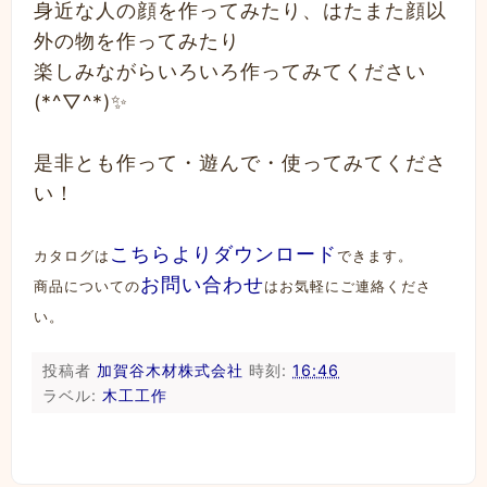
身近な人の顔を作ってみたり、はたまた顔以
外の物を作ってみたり
楽しみながらいろいろ作ってみてください
(*^▽^*)✨
是非とも作って・遊んで・使ってみてくださ
い！
こちらよりダウンロード
カタログは
できます。
お問い合わせ
商品についての
はお気軽にご連絡くださ
い。
投稿者
加賀谷木材株式会社
時刻:
16:46
ラベル:
木工工作